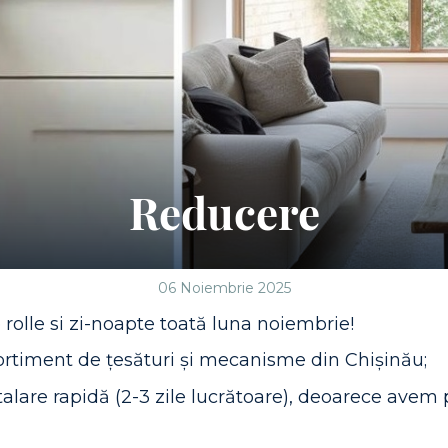
Reducere
06 Noiembrie 2025
 rolle si zi-noapte toată luna noiembrie!
rtiment de țesături și mecanisme din Chișinău;
talare rapidă (2-3 zile lucrătoare), deoarece avem