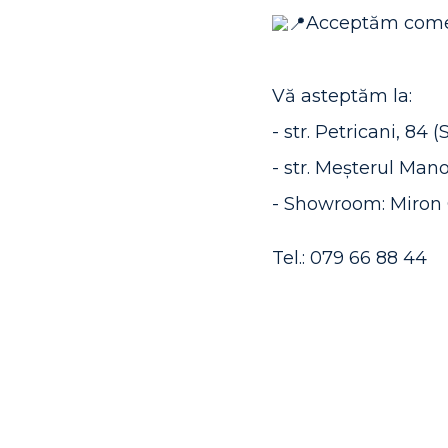
Acceptăm comen
Vă asteptăm la:
- str. Petricani, 84 
- str. Meșterul Mano
- Showroom: Miron 
Tel.: 079 66 88 44