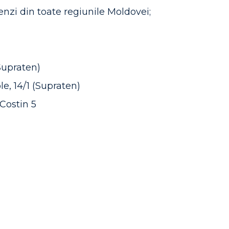
zi din toate regiunile Moldovei;
(Supraten)
le, 14/1 (Supraten)
Costin 5