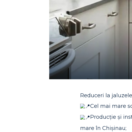
Reduceri la jaluzele
Cel mai mare so
Producție și ins
mare în Chișinau;