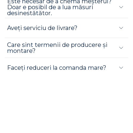
Este necesar de a chema meşterul?
Doar e posibil de a lua măsuri
desinestătător.
Aveţi serviciu de livrare?
Care sint termenii de producere şi
montare?
Faceţi reduceri la comanda mare?