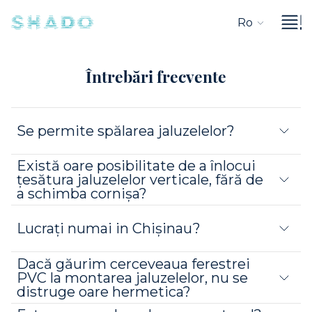
Ro
Întrebări frecvente
Se permite spălarea jaluzelelor?
Există oare posibilitate de a înlocui
ţesătura jaluzelelor verticale, fără de
a schimba cornişa?
Lucrați numai in Chișinau?
Dacă găurim cerceveaua ferestrei
PVC la montarea jaluzelelor, nu se
distruge oare hermetica?