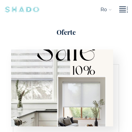
Ro
Oferte