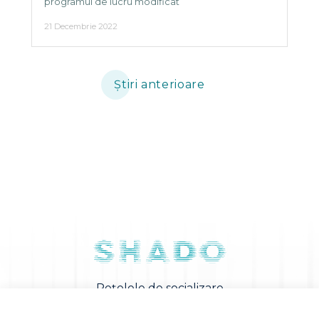
programul de lucru modificat
21 Decembrie 2022
Știri anterioare
Rețelele de socializare
Cerere pentru măsurare