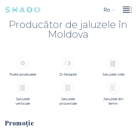
Ro
Producător de jaluzele în
Moldova
Toate produsele
Zi-Noapte
Jaluzele rolle
Jaluzele
Jaluzele
Jaluzele din
verticale
orizontale
lemn
Promoție