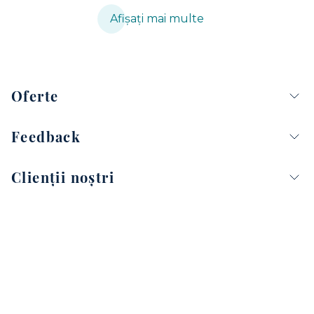
Afișați mai multe
Oferte
Feedback
Clienții noștri