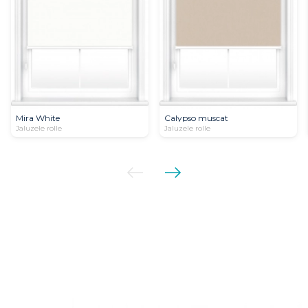
Mira White
Calypso muscat
Jaluzele rolle
Jaluzele rolle